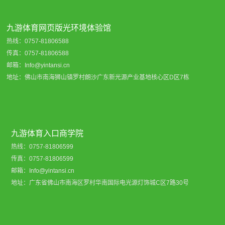
九游体育网页版光环境体验馆
热线：0757-81806588
传真：0757-81806588
邮箱：Info@yintansi.cn
地址：佛山市南海狮山镇罗村朗沙广东新光源产业基地核心区D区7栋
九游体育入口商学院
热线：0757-81806599
传真：0757-81806599
邮箱：Info@yintansi.cn
地址：广东省佛山市南海区罗村华南国际电光源灯饰城C区7路30号