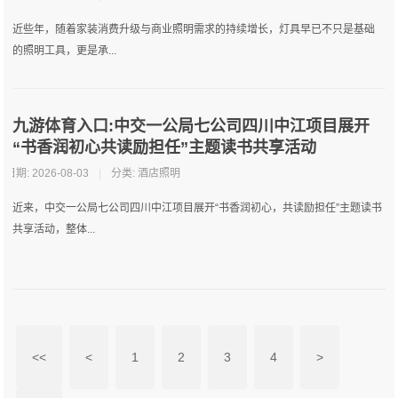
近些年，随着家装消费升级与商业照明需求的持续增长，灯具早已不只是基础
的照明工具，更是承...
九游体育入口:中交一公局七公司四川中江项目展开
“书香润初心共读励担任”主题读书共享活动
日期: 2026-08-03
|
分类:
酒店照明
近来，中交一公局七公司四川中江项目展开“书香润初心，共读励担任”主题读书
共享活动，整体...
<<
<
1
2
3
4
>