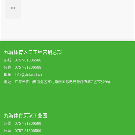
>>
九游体育入口工程营销总部
热线：0757-81806588
传真：0757-81806588
邮箱：Info@yintansi.cn
地址：广东省佛山市南海区罗村华南国际电光源灯饰城C区7路29号
九游体育买球工业园
热线：0757-81806599
传真：0757-81806599