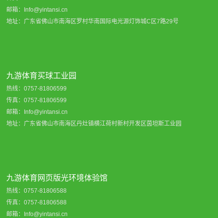
邮箱：Info@yintansi.cn
地址：广东省佛山市南海区罗村华南国际电光源灯饰城C区7路29号
九游体育买球工业园
热线：0757-81806599
传真：0757-81806599
邮箱：Info@yintansi.cn
地址：广东省佛山市南海区丹灶镇横江荷村新村开发区茵坦斯工业园
九游体育网页版光环境体验馆
热线：0757-81806588
传真：0757-81806588
邮箱：Info@yintansi.cn