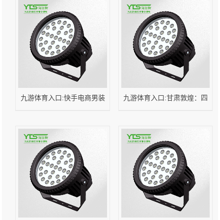
剃须刀厂家优选指南！
九游体育入口:快手电商男装
九游体育入口:甘肃敦煌：四
运动推出“盛夏清仓”活动上亿
万盏太阳能灯点亮鸣沙山
曝光助力商家销售增长