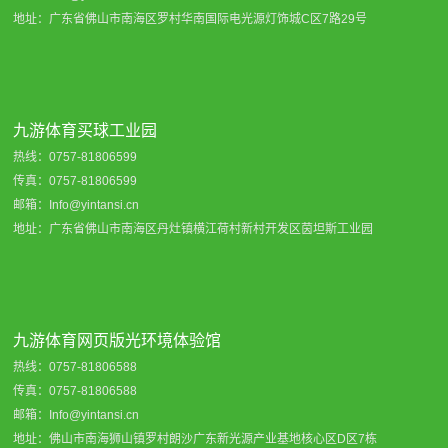
地址：广东省佛山市南海区罗村华南国际电光源灯饰城C区7路29号
九游体育买球工业园
热线：0757-81806599
传真：0757-81806599
邮箱：Info@yintansi.cn
地址：广东省佛山市南海区丹灶镇横江荷村新村开发区茵坦斯工业园
九游体育网页版光环境体验馆
热线：0757-81806588
传真：0757-81806588
邮箱：Info@yintansi.cn
地址：佛山市南海狮山镇罗村朗沙广东新光源产业基地核心区D区7栋