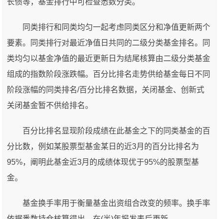
长债等，基金排行中可检查悉数分类。
同类排行和同类均匀一起考虑同类区分和净值更新两个
要素。同类排行对最近净值日共同的二级分类基金排名。同
类均匀以基金净值的最近更新日为结尾核算由二级分类基金
组成的指数阶段涨跌幅。百分比排名走势供给基金每日不同
阶段涨幅的同类排名/百分比排名数据，关闭基金、创新式
关闭基金暂不供给排名。
百分比排名显现阶段成绩在此基金之下的同类基金的百
分比数，例如某股票型基金某日的近3月的百分比排名为
95%，阐明此基金近3月的成绩体现优于95%的股票型基
金。
基金换手率用于衡量基金出资组合改变的频率。换手率
依据悉数持仓核算得出，在(半)年报发表后更新。