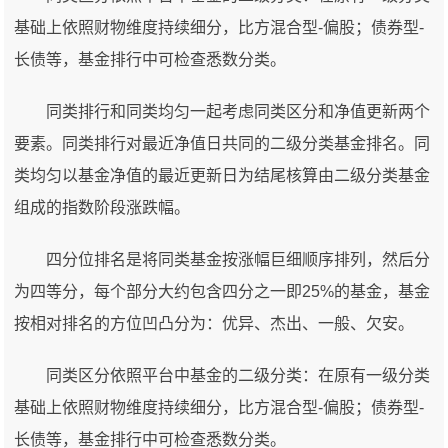
基础上依照财物维度持续细分，比方混合型-偏股；债券型-
长债等，基金排行中可检查悉数分类。
同类排行和同类均匀一起考虑同类区分和净值更新两个
要素。同类排行对最近净值日共同的二级分类基金排名。同
类均匀以基金净值的最近更新日为结尾核算由二级分类基金
组成的指数阶段涨跌幅。
四分位排名是将同类基金按涨幅巨细顺序排列，然后分
为四等分，每个部分大约包含四分之一即25%的基金，基金
按相对排名的方位凹凸分为：优异、杰出、一般、欠安。
同类区分依照平台中基金的二级分类：在原有一级分类
基础上依照财物维度持续细分，比方混合型-偏股；债券型-
长债等，基金排行中可检查悉数分类。